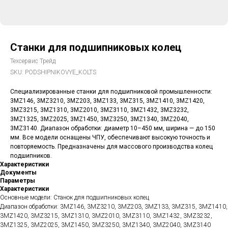
Станки для подшипниковых колец
Техсервис Трейд
SKU:
PODSHIPNIKOVYE_KOLTS
Специализированные станки для подшипниковой промышленности:
3MZ146, 3MZ3210, 3MZ203, 3MZ133, 3MZ315, 3MZ1410, 3MZ1420,
3MZ3215, 3MZ1310, 3MZ2010, 3MZ3110, 3MZ1432, 3MZ3232,
3MZ1325, 3MZ2025, 3MZ1450, 3MZ3250, 3MZ1340, 3MZ2040,
3MZ3140. Диапазон обработки: диаметр 10–450 мм, ширина — до 150
мм. Все модели оснащены ЧПУ, обеспечивают высокую точность и
повторяемость. Предназначены для массового производства колец
подшипников.
Характеристики
Документы
Параметры
Характеристики
Основные модели: Станок для подшипниковых колец
Диапазон обработки: 3MZ146, 3MZ3210, 3MZ203, 3MZ133, 3MZ315, 3MZ1410,
3MZ1420, 3MZ3215, 3MZ1310, 3MZ2010, 3MZ3110, 3MZ1432, 3MZ3232,
3MZ1325, 3MZ2025, 3MZ1450, 3MZ3250, 3MZ1340, 3MZ2040, 3MZ3140