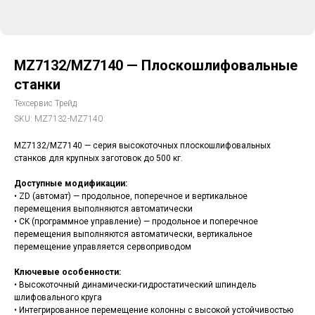
MZ7132/MZ7140 — Плоскошлифовальные
станки
Техсервис Трейд
SKU:
MZ7132-MZ7140
MZ7132/MZ7140 — серия высокоточных плоскошлифовальных
станков для крупных заготовок до 500 кг.
Доступные модификации:
• ZD (автомат) — продольное, поперечное и вертикальное
перемещения выполняются автоматически
• CK (программное управление) — продольное и поперечное
перемещения выполняются автоматически, вертикальное
перемещение управляется сервоприводом
Ключевые особенности:
• Высокоточный динамически-гидростатический шпиндель
шлифовального круга
• Интегрированное перемещение колонны с высокой устойчивостью