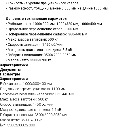
• Точность на уровне прецизионного класса
• Равномерность толщины менее 0,005 мм на длине 1000 мм
Основные технические параметры:
• Рабочие зоны: 1000х300 мм, 1000х320 мм, 1000х400 мм
• Продольное перемещение стола: 1100 мм
• Поперечное перемещение салазок: 360-440 мм
• Макс. масса заготовки: 500 кг
• Скорость шпинделя: 1450 об/мин
• Мощность двигателя шпинделя: 5.5 кВт
• Габариты основания: 3500х2000-3050 мм
• Масса нетто: 3500-3700 кг
Характеристики
Документы
Параметры
Характеристики
Рабочая зона: 1000х300-400 мм
Продольное перемещение стола: 1100 мм
Поперечное перемещение салазок: 360-440 мм
Макс. масса заготовки: 500 кг
Скорость шпинделя: 1450 об/мин
Мощность двигателя шпинделя: 5.5 кВт
Габариты основания: 3500х2000-3050 мм
Масса нетто: 3500-3700 кг
lwh: 3500x2000x2000