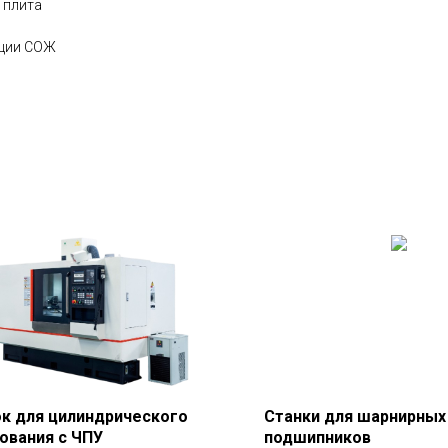
 плита
ации СОЖ
к для цилиндрического
Станки для шарнирных
ования с ЧПУ
подшипников