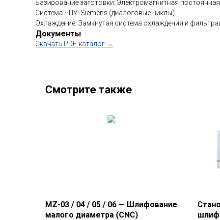
Базирование заготовки: Электромагнитная постоянная
Система ЧПУ: Siemens (диалоговые циклы)
Охлаждение: Замкнутая система охлаждения и фильтр
Документы
Cкачать PDF-каталог →
Смотрите также
MZ-03 / 04 / 05 / 06 — Шлифование
Стано
малого диаметра (CNC)
шлиф