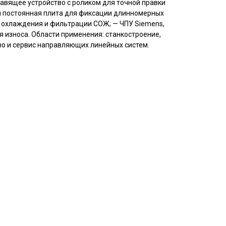
равящее устройство с роликом для точной правки
я постоянная плита для фиксации длинномерных
а охлаждения и фильтрации СОЖ; — ЧПУ Siemens,
 износа. Области применения: станкостроение,
о и сервис направляющих линейных систем.