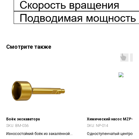
Смотрите также
Боёк экскаватора
Химический насос MZP-50
SKU:
BM-036
SKU:
NP-014
Износостойкий боёк из закалённой
Одноступенчатый центробе