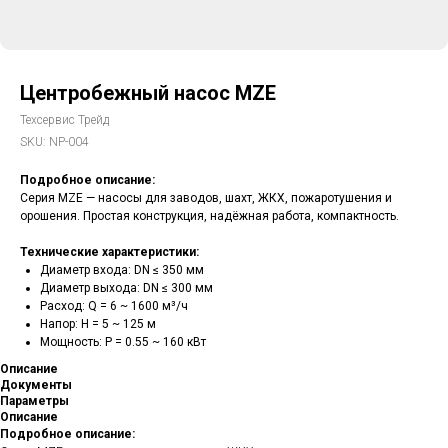
Центробежный насос MZE
Техсервис Трейд
SKU:
NP-004
Подробное описание:
Серия MZE — насосы для заводов, шахт, ЖКХ, пожаротушения и
орошения. Простая конструкция, надёжная работа, компактность.
Технические характеристики:
Диаметр входа: DN ≤ 350 мм
Диаметр выхода: DN ≤ 300 мм
Расход: Q = 6 ~ 1600 м³/ч
Напор: H = 5 ~ 125 м
Мощность: P = 0.55 ~ 160 кВт
Описание
Документы
Параметры
Описание
Подробное описание: