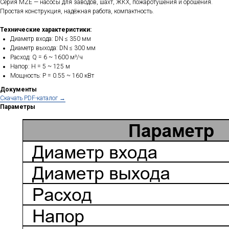
Серия MZE — насосы для заводов, шахт, ЖКХ, пожаротушения и орошения.
Простая конструкция, надёжная работа, компактность.
Технические характеристики:
Диаметр входа: DN ≤ 350 мм
Диаметр выхода: DN ≤ 300 мм
Расход: Q = 6 ~ 1600 м³/ч
Напор: H = 5 ~ 125 м
Мощность: P = 0.55 ~ 160 кВт
Документы
Cкачать PDF-каталог →
Параметры