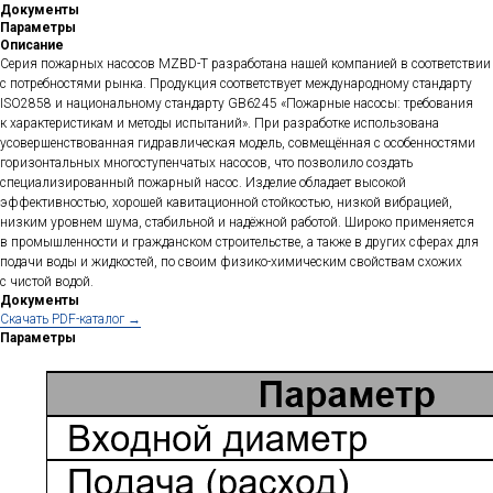
Документы
Параметры
Описание
Серия пожарных насосов MZBD-T разработана нашей компанией в соответствии
с потребностями рынка. Продукция соответствует международному стандарту
ISO2858 и национальному стандарту GB6245 «Пожарные насосы: требования
к характеристикам и методы испытаний». При разработке использована
усовершенствованная гидравлическая модель, совмещённая с особенностями
горизонтальных многоступенчатых насосов, что позволило создать
специализированный пожарный насос. Изделие обладает высокой
эффективностью, хорошей кавитационной стойкостью, низкой вибрацией,
низким уровнем шума, стабильной и надёжной работой. Широко применяется
в промышленности и гражданском строительстве, а также в других сферах для
подачи воды и жидкостей, по своим физико-химическим свойствам схожих
с чистой водой.
Документы
Cкачать PDF-каталог →
Параметры