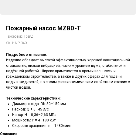
Пожарный насос MZBD-T
Техсервис Трейд
SKU:
NP-049
Подробное описание:
Изделие обладает высокой эффективностью, хорошей кавитационной
стойкостью, низкой вибрацией, низким уровнем шума, стабильной и
надёжной работой. Широко применяется в промышленности и
гражданском строительстве, а также в других сферах для подачи
воды и жидкостей, по своим физико-химическим свойствам схожих с
чистой водой.
Технические характеристики:
Диаметр входа: DN 50–150 мм
Расход: Q = 5–45 л/с
Напор: H = 0,36–2,63 МПа
Мощность: P = 4–180 кВт
Скорость вращения: n = 1480/мин
Описание