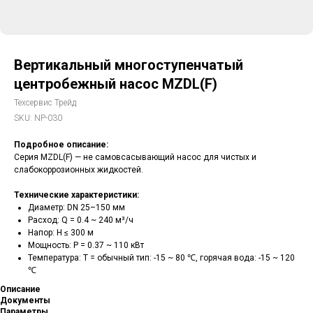
Вертикальный многоступенчатый
центробежный насос MZDL(F)
Техсервис Трейд
SKU:
NP-030
Подробное описание:
Серия MZDL(F) — не самовсасывающий насос для чистых и
слабокоррозионных жидкостей.
Технические характеристики:
Диаметр: DN 25–150 мм
Расход: Q = 0.4 ~ 240 м³/ч
Напор: H ≤ 300 м
Мощность: P = 0.37 ~ 110 кВт
Температура: T = обычный тип: -15 ~ 80 ℃, горячая вода: -15 ~ 120
℃
Описание
Документы
Параметры