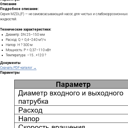
Описание
Подробное описание:
Серия MZDL(F) — не самовсасывающий насос для чистых и слабокоррозионных
жидкостей.
Технические характеристики:
Диаметр: DN 25–150 мм
Расход: Q = 0,4–240 м?/ч
Напор: H ? 300 м
Мощность: P = 0,37–110 кВт
Температура: –15…+120 ?
Документы
Cкачать PDF-каталог →
Параметры