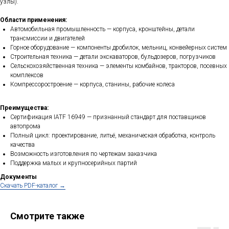
узлы).
Области применения:
Автомобильная промышленность — корпуса, кронштейны, детали
трансмиссии и двигателей
Горное оборудование — компоненты дробилок, мельниц, конвейерных систем
Строительная техника — детали экскаваторов, бульдозеров, погрузчиков
Сельскохозяйственная техника — элементы комбайнов, тракторов, посевных
комплексов
Компрессоростроение — корпуса, станины, рабочие колеса
Преимущества:
Сертификация IATF 16949 — признанный стандарт для поставщиков
автопрома
Полный цикл: проектирование, литьё, механическая обработка, контроль
качества
Возможность изготовления по чертежам заказчика
Поддержка малых и крупносерийных партий
Документы
Cкачать PDF-каталог →
Смотрите также