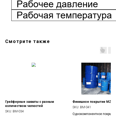
Смотрите также
Грейферные захваты с разным
Финишное покрытие MZ 8
количеством челюстей
SKU:
BM-041
SKU:
BM-034
Однокомпонентное покрытие