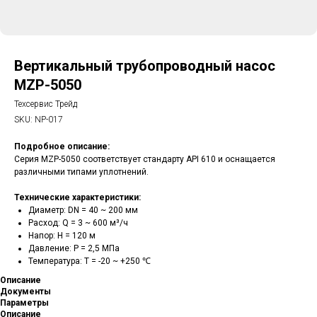
Вертикальный трубопроводный насос
MZP-5050
Техсервис Трейд
SKU:
NP-017
Подробное описание:
Серия MZP-5050 соответствует стандарту API 610 и оснащается
различными типами уплотнений.
Технические характеристики:
Диаметр: DN = 40 ~ 200 мм
Расход: Q = 3 ~ 600 м³/ч
Напор: H = 120 м
Давление: P = 2,5 МПа
Температура: T = -20 ~ +250 ℃
Описание
Документы
Параметры
Описание