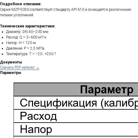
Подробное описание:
Серия MZP-5050 соответствует стандарту API 610 и оснащается различными
типами уплотнений.
Технические характеристики:
Диаметр: DN 40–200 мм
Расход: Q = 3–600 м?/ч
Напор: H = 120 м
Давление: P = 2,5 МПа
Температура: T = –20…+250 ?
Документы
Cкачать PDF-каталог →
Параметры