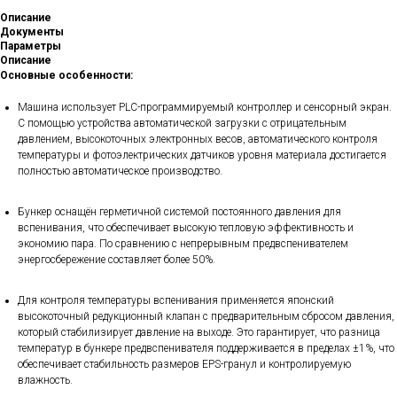
Описание
Документы
Параметры
Описание
Основные особенности:
Машина использует PLC-программируемый контроллер и сенсорный экран.
С помощью устройства автоматической загрузки с отрицательным
давлением, высокоточных электронных весов, автоматического контроля
температуры и фотоэлектрических датчиков уровня материала достигается
полностью автоматическое производство.
Бункер оснащён герметичной системой постоянного давления для
вспенивания, что обеспечивает высокую тепловую эффективность и
экономию пара. По сравнению с непрерывным предвспенивателем
энергосбережение составляет более 50%.
Для контроля температуры вспенивания применяется японский
высокоточный редукционный клапан с предварительным сбросом давления,
который стабилизирует давление на выходе. Это гарантирует, что разница
температур в бункере предвспенивателя поддерживается в пределах ±1%, что
обеспечивает стабильность размеров EPS-гранул и контролируемую
влажность.