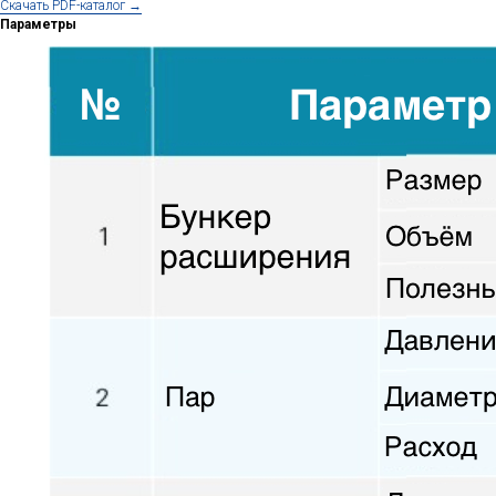
Cкачать PDF-каталог →
Параметры