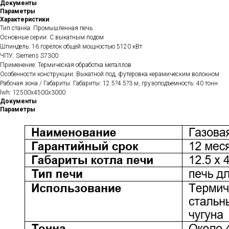
Документы
Параметры
Характеристики
Тип станка: Промышленная печь
Основные серии: С выкатным подом
Шпиндель: 16 горелок общей мощностью 5120 кВт
ЧПУ: Siemens S7300
Применение: Термическая обработка металлов
Особенности конструкции: Выкатной под, футеровка керамическим волокном
Рабочая зона / Габариты: Габариты: 12.5?4.5?3 м, грузоподъемность: 40 тонн
lwh: 12500x4500x3000
Документы
Параметры