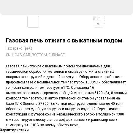
Газовая печь отжига с выкатным подом
Техсервис Трейд
SKU:
GAS_CAR_BOTTOM_FURNACE
Газовая печь отжига с выкатным подом предназначена для
термической обработки металлов и сплавов - отжига стальных
сварных конструкций и деталей из чугуна. Оборудование работает на
природном газе с номинальной температурой 1000°C и обеспечивает
точность контроля температуры ±1°C. Оснащена 16
высокоскоростными горелками общей мощностью 5120 кВт, 8 зонами
контроля температуры и автоматической системой управления на
базе ПЛК Siemens S7300. Выкатной под грузоподъемностью 40 тонн
обеспечивает удобную загрузку и выгрузку изделий. Герметичная
конструкция с футеровкой из керамического волокна толщиной ?300
мм гарантирует высокую энергоэффективность и равномерность
температуры ±10°C по всему объему печи.
Характеристики