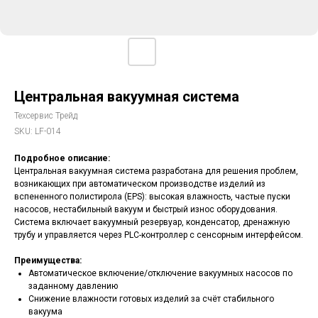
Центральная вакуумная система
Техсервис Трейд
SKU:
LF-014
Подробное описание:
Центральная вакуумная система разработана для решения проблем,
возникающих при автоматическом производстве изделий из
вспененного полистирола (EPS): высокая влажность, частые пуски
насосов, нестабильный вакуум и быстрый износ оборудования.
Система включает вакуумный резервуар, конденсатор, дренажную
трубу и управляется через PLC-контроллер с сенсорным интерфейсом.
Преимущества:
Автоматическое включение/отключение вакуумных насосов по
заданному давлению
Снижение влажности готовых изделий за счёт стабильного
вакуума