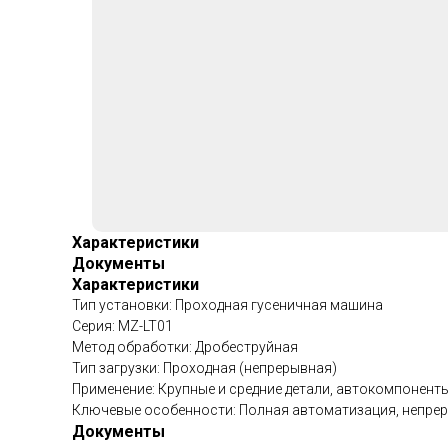
Характеристики
Документы
Характеристики
Тип установки: Проходная гусеничная машина
Серия: MZ-LT01
Метод обработки: Дробеструйная
Тип загрузки: Проходная (непрерывная)
Применение: Крупные и средние детали, автокомпонент
Ключевые особенности: Полная автоматизация, непре
Документы