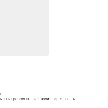
ы
рывный процесс, высокая производительность