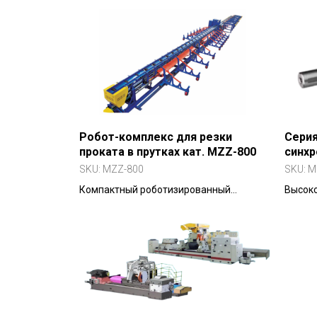
стружки в брикеты ?310 мм.
для об
Производительность — до 12 т/ч. Для
крупных заводов.
Робот-комплекс для резки
Серия
проката в прутках кат. MZZ-800
синхр
прям
SKU:
MZZ-800
SKU:
M
пост
Компактный роботизированный
Высок
комплекс для резки арматурных
двигат
прутков
для то
привод