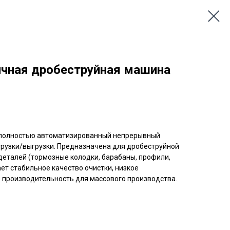
ичная дробеструйная машина
 полностью автоматизированный непрерывный
грузки/выгрузки. Предназначена для дробеструйной
деталей (тормозные колодки, барабаны, профили,
ет стабильное качество очистки, низкое
 производительность для массового производства.