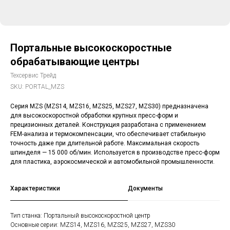
Портальные высокоскоростные
обрабатывающие центры
Техсервис Трейд
SKU:
PORTAL_MZS
Серия MZS (MZS14, MZS16, MZS25, MZS27, MZS30) предназначена
для высокоскоростной обработки крупных пресс-форм и
прецизионных деталей. Конструкция разработана с применением
FEM-анализа и термокомпенсации, что обеспечивает стабильную
точность даже при длительной работе. Максимальная скорость
шпинделя — 15 000 об/мин. Используется в производстве пресс-форм
для пластика, аэрокосмической и автомобильной промышленности.
Характеристики
Документы
Тип станка: Портальный высокоскоростной центр
Основные серии: MZS14, MZS16, MZS25, MZS27, MZS30