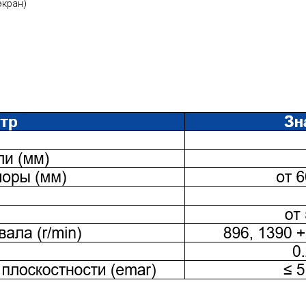
экран)