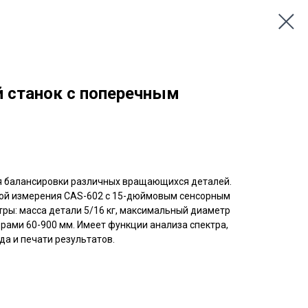
 станок с поперечным
я балансировки различных вращающихся деталей.
ой измерения CAS-602 с 15-дюймовым сенсорным
ры: масса детали 5/16 кг, максимальный диаметр
рами 60-900 мм. Имеет функции анализа спектра,
а и печати результатов.