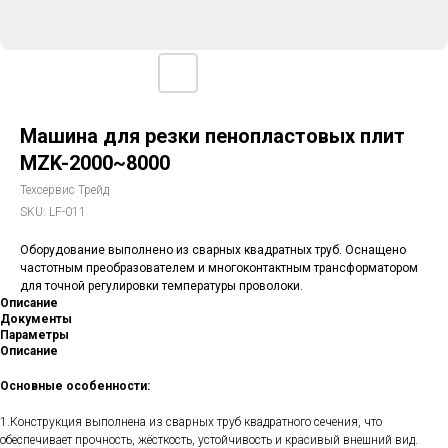
Машина для резки пенопластовых плит
MZK-2000~8000
Техсервис Трейд
SKU:
LF-011
Оборудование выполнено из сварных квадратных труб. Оснащено
частотным преобразователем и многоконтактным трансформатором
для точной регулировки температуры проволоки.
Описание
Документы
Параметры
Описание
Основные особенности:
1.Конструкция выполнена из сварных труб квадратного сечения, что
обеспечивает прочность, жёсткость, устойчивость и красивый внешний вид.