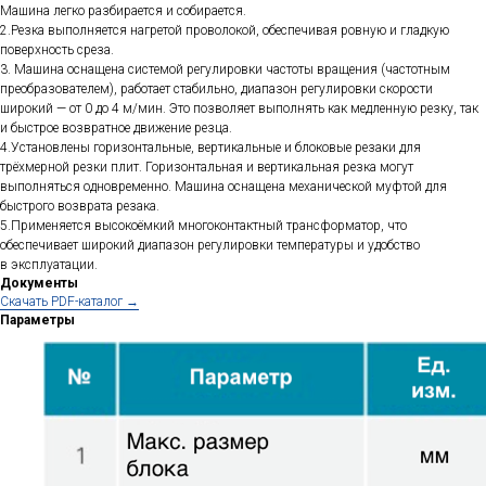
Машина легко разбирается и собирается.
2.Резка выполняется нагретой проволокой, обеспечивая ровную и гладкую
поверхность среза.
3. Машина оснащена системой регулировки частоты вращения (частотным
преобразователем), работает стабильно, диапазон регулировки скорости
широкий — от 0 до 4 м/мин. Это позволяет выполнять как медленную резку, так
и быстрое возвратное движение резца.
4.Установлены горизонтальные, вертикальные и блоковые резаки для
трёхмерной резки плит. Горизонтальная и вертикальная резка могут
выполняться одновременно. Машина оснащена механической муфтой для
быстрого возврата резака.
5.Применяется высокоёмкий многоконтактный трансформатор, что
обеспечивает широкий диапазон регулировки температуры и удобство
в эксплуатации.
Документы
Cкачать PDF-каталог →
Параметры