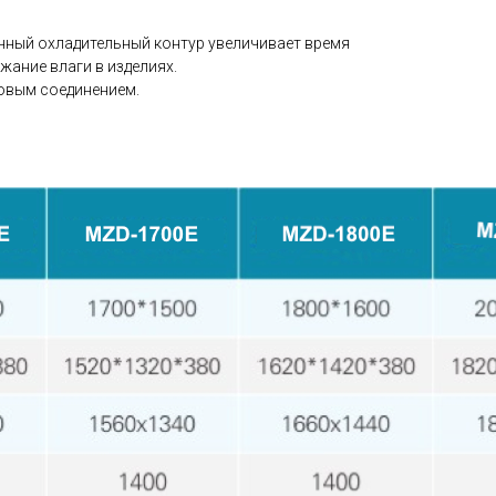
нный охладительный контур увеличивает время
ание влаги в изделиях.
овым соединением.