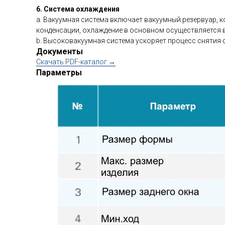
6. Система охлаждения
a. Вакуумная система включает вакуумный резервуар,
конденсации, охлаждение в основном осуществляется в
b. Высоковакуумная система ускоряет процесс снятия
Документы
Cкачать PDF-каталог →
Параметры