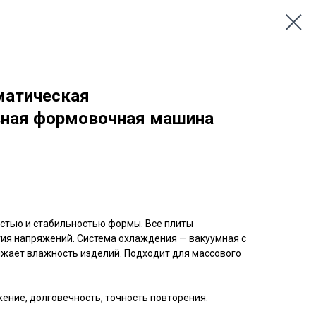
матическая
ная формовочная машина
стью и стабильностью формы. Все плиты
тия напряжений. Система охлаждения — вакуумная с
ижает влажность изделий. Подходит для массового
ение, долговечность, точность повторения.