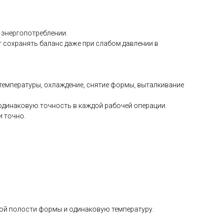
 энергопотреблении.
 сохранять баланс даже при слабом давлении в
е температуры, охлаждение, снятие формы, выталкивание
одинаковую точность в каждой рабочей операции.
и точно.
дой полости формы и одинаковую температуру.