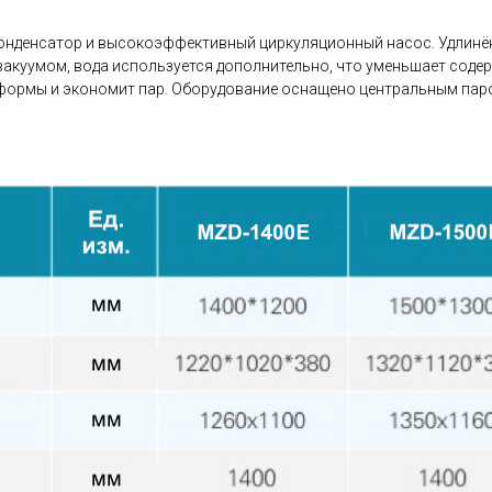
 конденсатор и высокоэффективный циркуляционный насос. Удлинё
акуумом, вода используется дополнительно, что уменьшает содерж
 формы и экономит пар. Оборудование оснащено центральным пар