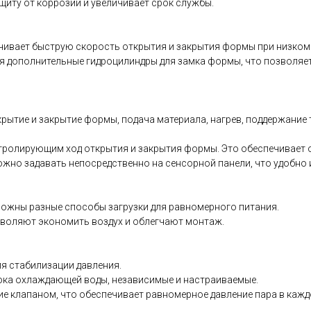
щиту от коррозии и увеличивает срок службы.
печивает быструю скорость открытия и закрытия формы при низком
я дополнительные гидроцилиндры для замка формы, что позволяет
ткрытие и закрытие формы, подача материала, нагрев, поддержани
ролирующим ход открытия и закрытия формы. Это обеспечивает 
можно задавать непосредственно на сенсорной панели, что удобно 
зможны разные способы загрузки для равномерного питания.
зволяют экономить воздух и облегчают монтаж.
ля стабилизации давления.
отока охлаждающей воды, независимые и настраиваемые.
ие клапаном, что обеспечивает равномерное давление пара в каж