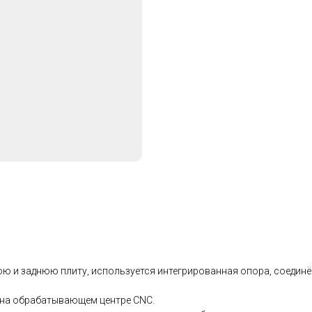
юю и заднюю плиту, используется интегрированная опора, соединё
у на обрабатывающем центре CNC.