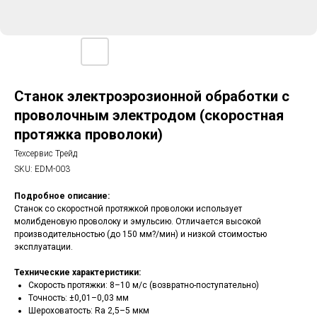
Станок электроэрозионной обработки с
проволочным электродом (скоростная
протяжка проволоки)
Техсервис Трейд
SKU:
EDM-003
Подробное описание:
Станок со скоростной протяжкой проволоки использует
молибденовую проволоку и эмульсию. Отличается высокой
производительностью (до 150 мм?/мин) и низкой стоимостью
эксплуатации.
Технические характеристики:
Скорость протяжки: 8–10 м/с (возвратно-поступательно)
Точность: ±0,01–0,03 мм
Шероховатость: Ra 2,5–5 мкм