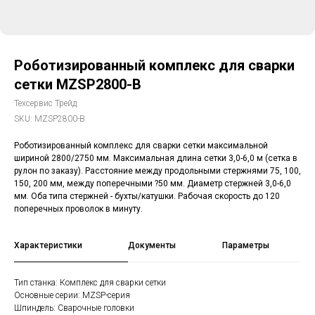
Роботизированный комплекс для сварки
сетки MZSP2800-B
Техсервис Трейд
SKU:
MZSP2800-B
Роботизированный комплекс для сварки сетки максимальной
шириной 2800/2750 мм. Максимальная длина сетки 3,0-6,0 м (сетка в
рулон по заказу). Расстояние между продольными стержнями 75, 100,
150, 200 мм, между поперечными ?50 мм. Диаметр стержней 3,0-6,0
мм. Оба типа стержней - бухты/катушки. Рабочая скорость до 120
поперечных проволок в минуту.
Характеристики
Документы
Параметры
Тип станка: Комплекс для сварки сетки
Основные серии: MZSP-серия
Шпиндель: Сварочные головки