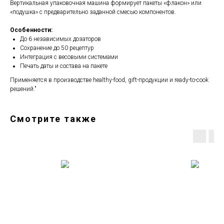
Вертикальная упаковочная машина формирует пакеты «флакон» или
«подушка» с предварительно заданной смесью компонентов.
Особенности:
До 6 независимых дозаторов
Сохранение до 50 рецептур
Интеграция с весовыми системами
Печать даты и состава на пакете
Применяется в производстве healthy-food, gift-продукции и ready-to-cook
решений."
Смотрите также