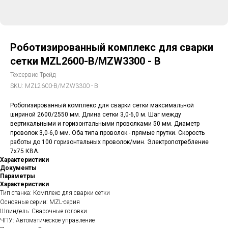
Роботизированный комплекс для сварки
сетки MZL2600-B/MZW3300 - B
Техсервис Трейд
SKU:
MZL2600-B/MZW3300 - B
Роботизированный комплекс для сварки сетки максимальной
шириной 2600/2550 мм. Длина сетки 3,0-6,0 м. Шаг между
вертикальными и горизонтальными проволками 50 мм. Диаметр
проволок 3,0-6,0 мм. Оба типа проволок - прямые прутки. Скорость
работы до 100 горизонтальных проволок/мин. Электропотребление
7х75 КВА.
Характеристики
Документы
Параметры
Характеристики
Тип станка: Комплекс для сварки сетки
Основные серии: MZL-серия
Шпиндель: Сварочные головки
ЧПУ: Автоматическое управление