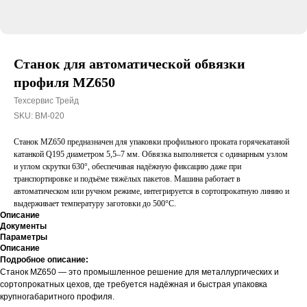
Станок для автоматической обвязки
профиля MZ650
Техсервис Трейд
SKU:
BM-020
Станок MZ650 предназначен для упаковки профильного проката горячекатаной
катанкой Q195 диаметром 5,5–7 мм. Обвязка выполняется с одинарным узлом
и углом скрутки 630°, обеспечивая надёжную фиксацию даже при
транспортировке и подъёме тяжёлых пакетов. Машина работает в
автоматическом или ручном режиме, интегрируется в сортопрокатную линию и
выдерживает температуру заготовки до 500°C.
Описание
Документы
Параметры
Описание
Подробное описание:
Станок MZ650 — это промышленное решение для металлургических и
сортопрокатных цехов, где требуется надёжная и быстрая упаковка
крупногабаритного профиля.