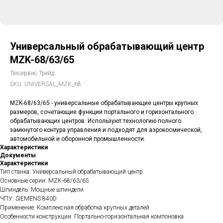
Универсальный обрабатывающий центр
MZK-68/63/65
Техсервис Трейд
SKU:
UNIVERSAL_MZK_68
MZK-68/63/65 - универсальные обрабатывающие центры крупных
размеров, сочетающие функции портального и горизонтального
обрабатывающих центров. Используют технологию полного
замкнутого контура управления и подходят для аэрокосмической,
автомобильной и оборонной промышленности.
Характеристики
Документы
Характеристики
Тип станка: Универсальный обрабатывающий центр
Основные серии: MZK-68/63/65
Шпиндель: Мощные шпиндели
ЧПУ: SIEMENS 840D
Применение: Комплексная обработка крупных деталей
Особенности конструкции: Портально-горизонтальная компоновка