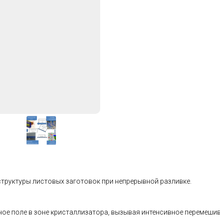
труктуры листовых заготовок при непрерывной разливке.
ое поле в зоне кристаллизатора, вызывая интенсивное перемешив